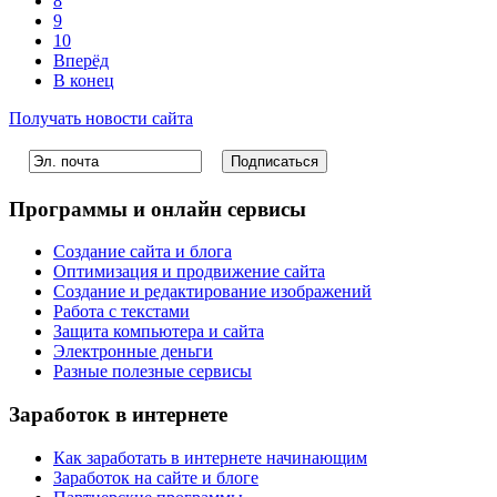
8
9
10
Вперёд
В конец
Получать новости сайта
Программы и онлайн сервисы
Создание сайта и блога
Оптимизация и продвижение сайта
Создание и редактирование изображений
Работа с текстами
Защита компьютера и сайта
Электронные деньги
Разные полезные сервисы
Заработок в интернете
Как заработать в интернете начинающим
Заработок на сайте и блоге