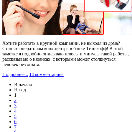
Хотите работать в крупной компании, не выходя из дома?
Станьте оператором колл-центра в банке Тинькофф! В этой
заметке я подробно описываю плюсы и минусы такой работы,
рассказываю о нюансах, с которыми может столкнуться
человек без опыта.
Подробнее...
14 комментариев
В начало
Назад
1
2
3
4
5
6
7